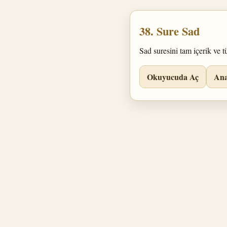
38. Sure Sad
Sad suresini tam içerik ve t
Okuyucuda Aç
Ana