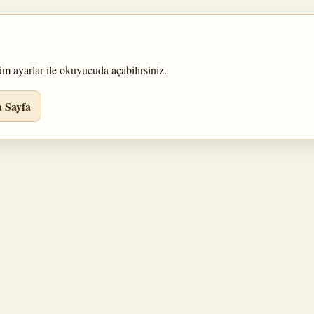
üm ayarlar ile okuyucuda açabilirsiniz.
 Sayfa